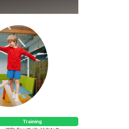
Training