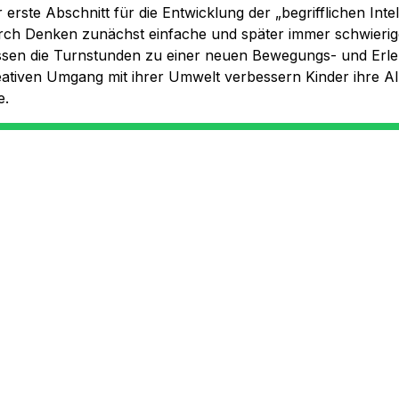
rste Abschnitt für die Entwicklung der „begrifflichen Intel
rch Denken zunächst einfache und später immer schwieri
lassen die Turnstunden zu einer neuen Bewegungs- und Erl
ativen Umgang mit ihrer Umwelt verbessern Kinder ihre Al
e.