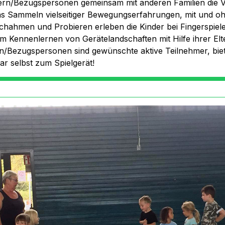
ern/Bezugspersonen gemeinsam mit anderen Familien die Vi
das Sammeln vielseitiger Bewegungserfahrungen, mit und oh
hahmen und Probieren erleben die Kinder bei Fingerspiel
im Kennenlernen von Gerätelandschaften mit Hilfe ihrer Elt
ern/Bezugspersonen sind gewünschte aktive Teilnehmer, bi
ar selbst zum Spielgerät!