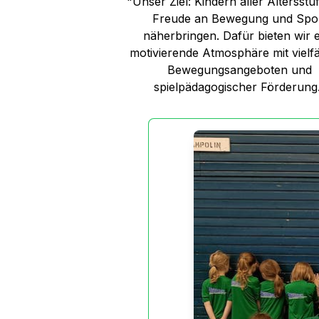
"Unser Ziel: Kindern aller Altersstu
Freude an Bewegung und Spo
näherbringen. Dafür bieten wir 
motivierende Atmosphäre mit vielfä
Bewegungsangeboten und
spielpädagogischer Förderung