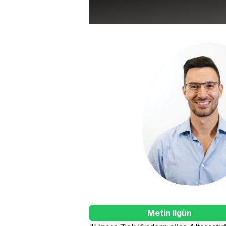
Metin Ilgün