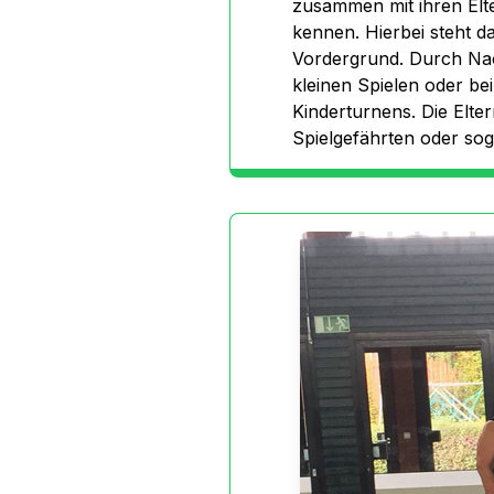
zusammen mit ihren Elt
kennen. Hierbei steht 
Vordergrund. Durch Nac
kleinen Spielen oder be
Kinderturnens. Die Elt
Spielgefährten oder sog