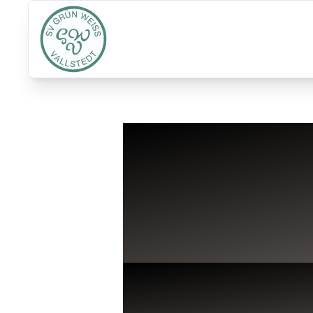
Kinde
Turn