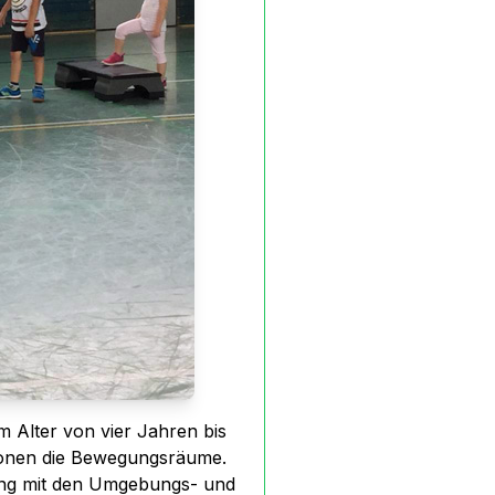
m Alter von vier Jahren bis
rsonen die Bewegungsräume.
zung mit den Umgebungs- und