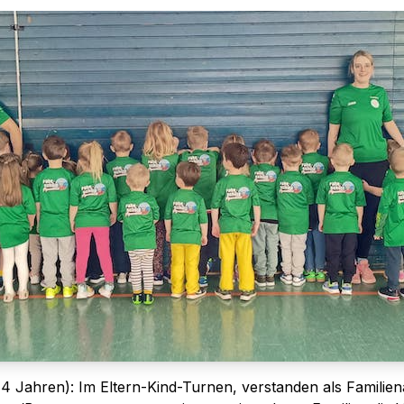
 4 Jahren): Im Eltern-Kind-Turnen, verstanden als Familie