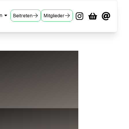
n
Beitreten
Mitglieder
n-Kind
 Kids