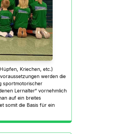
 Hüpfen, Kriechen, etc.)
ndvoraussetzungen werden die
ng sportmotorischer
ldenen Lernalter“ vornehmlich
an auf ein breites
 somit die Basis für ein