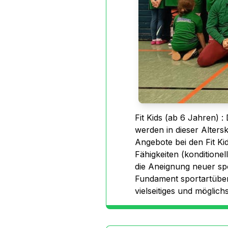
Fit Kids (ab 6 Jahren) :
werden in dieser Alter
Angebote bei den Fit Ki
Fähigkeiten (konditione
die Aneignung neuer spo
Fundament sportartüberg
vielseitiges und möglich