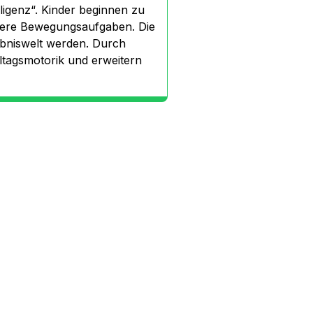
ligenz“. Kinder beginnen zu
gere Bewegungsaufgaben. Die
ebniswelt werden. Durch
ltagsmotorik und erweitern