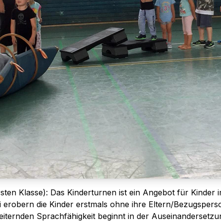
sten Klasse): Das Kinderturnen ist ein Angebot für Kinder i
ei erobern die Kinder erstmals ohne ihre Eltern/Bezugspe
rweiternden Sprachfähigkeit beginnt in der Auseinanderset